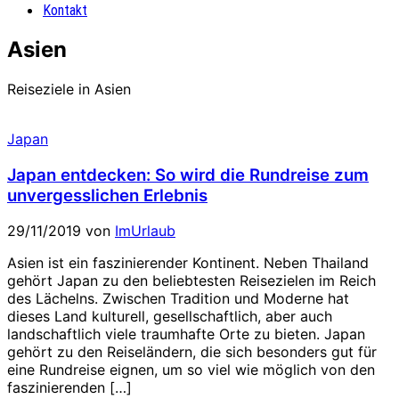
Kontakt
Asien
Reiseziele in Asien
Japan
Japan entdecken: So wird die Rundreise zum
unvergesslichen Erlebnis
29/11/2019
von
ImUrlaub
Asien ist ein faszinierender Kontinent. Neben Thailand
gehört Japan zu den beliebtesten Reisezielen im Reich
des Lächelns. Zwischen Tradition und Moderne hat
dieses Land kulturell, gesellschaftlich, aber auch
landschaftlich viele traumhafte Orte zu bieten. Japan
gehört zu den Reiseländern, die sich besonders gut für
eine Rundreise eignen, um so viel wie möglich von den
faszinierenden […]