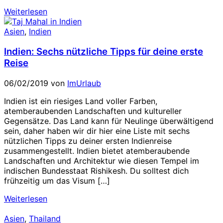
Weiterlesen
Asien
,
Indien
Indien: Sechs nützliche Tipps für deine erste
Reise
06/02/2019
von
ImUrlaub
Indien ist ein riesiges Land voller Farben,
atemberaubenden Landschaften und kultureller
Gegensätze. Das Land kann für Neulinge überwältigend
sein, daher haben wir dir hier eine Liste mit sechs
nützlichen Tipps zu deiner ersten Indienreise
zusammengestellt. Indien bietet atemberaubende
Landschaften und Architektur wie diesen Tempel im
indischen Bundesstaat Rishikesh. Du solltest dich
frühzeitig um das Visum […]
Weiterlesen
Asien
,
Thailand