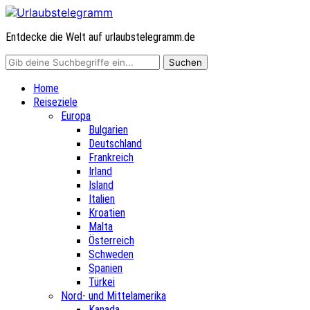
Entdecke die Welt auf urlaubstelegramm.de
Home
Reiseziele
Europa
Bulgarien
Deutschland
Frankreich
Irland
Island
Italien
Kroatien
Malta
Österreich
Schweden
Spanien
Türkei
Nord- und Mittelamerika
Kanada