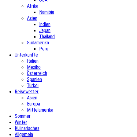
Afrika
Namibia
Asien
Indien
Japan
Thailand
Südamerika
Peru
Unterkünfte
Italien
Mexiko
Österreich
Spanien
Türkei
Reisewetter
Asien
Europa
Mittelamerika
Sommer
Winter
Kulinarisches
Allgemein