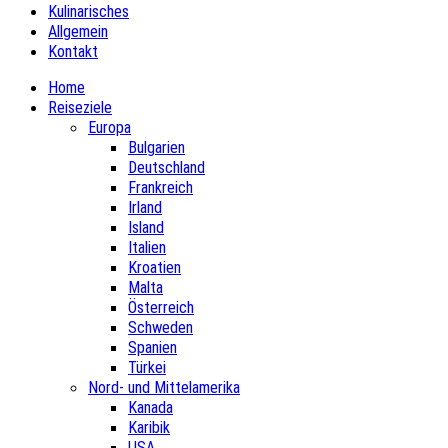
Kulinarisches
Allgemein
Kontakt
Home
Reiseziele
Europa
Bulgarien
Deutschland
Frankreich
Irland
Island
Italien
Kroatien
Malta
Österreich
Schweden
Spanien
Türkei
Nord- und Mittelamerika
Kanada
Karibik
USA