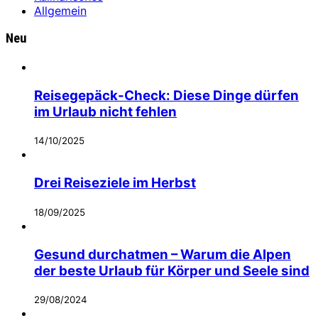
Allgemein
Neu
Reisegepäck-Check: Diese Dinge dürfen
im Urlaub nicht fehlen
14/10/2025
Drei Reiseziele im Herbst
18/09/2025
Gesund durchatmen – Warum die Alpen
der beste Urlaub für Körper und Seele sind
29/08/2024