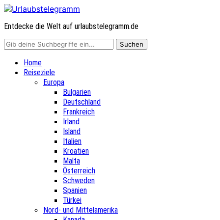
Entdecke die Welt auf urlaubstelegramm.de
Home
Reiseziele
Europa
Bulgarien
Deutschland
Frankreich
Irland
Island
Italien
Kroatien
Malta
Österreich
Schweden
Spanien
Türkei
Nord- und Mittelamerika
Kanada