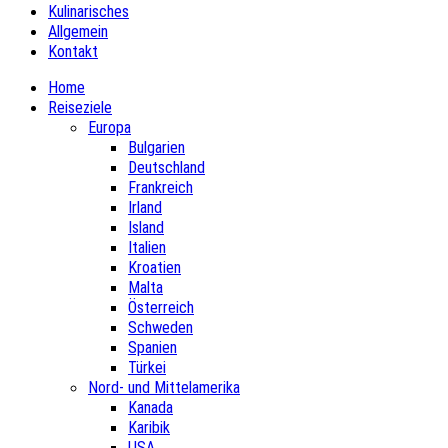
Kulinarisches
Allgemein
Kontakt
Home
Reiseziele
Europa
Bulgarien
Deutschland
Frankreich
Irland
Island
Italien
Kroatien
Malta
Österreich
Schweden
Spanien
Türkei
Nord- und Mittelamerika
Kanada
Karibik
USA