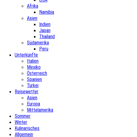
Afrika
Namibia
Asien
Indien
Japan
Thailand
Südamerika
Peru
Unterkünfte
Italien
Mexiko
Österreich
Spanien
Türkei
Reisewetter
Asien
Europa
Mittelamerika
Sommer
Winter
Kulinarisches
Allgemein