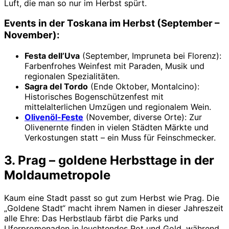
Luft, die man so nur im Herbst spürt.
Events in der Toskana im Herbst (September –
November):
Festa dell’Uva
(September, Impruneta bei Florenz):
Farbenfrohes Weinfest mit Paraden, Musik und
regionalen Spezialitäten.
Sagra del Tordo
(Ende Oktober, Montalcino):
Historisches Bogenschützenfest mit
mittelalterlichen Umzügen und regionalem Wein.
Olivenöl-Feste
(November, diverse Orte): Zur
Olivenernte finden in vielen Städten Märkte und
Verkostungen statt – ein Muss für Feinschmecker.
3. Prag – goldene Herbsttage in der
Moldaumetropole
Kaum eine Stadt passt so gut zum Herbst wie Prag. Die
„Goldene Stadt“ macht ihrem Namen in dieser Jahreszeit
alle Ehre: Das Herbstlaub färbt die Parks und
Uferpromenaden in leuchtendes Rot und Gold, während