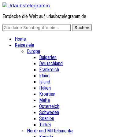
Entdecke die Welt auf urlaubstelegramm.de
Home
Reiseziele
Europa
Bulgarien
Deutschland
Frankreich
Irland
Island
Italien
Kroatien
Malta
Österreich
Schweden
Spanien
Türkei
Nord- und Mittelamerika
Kanada