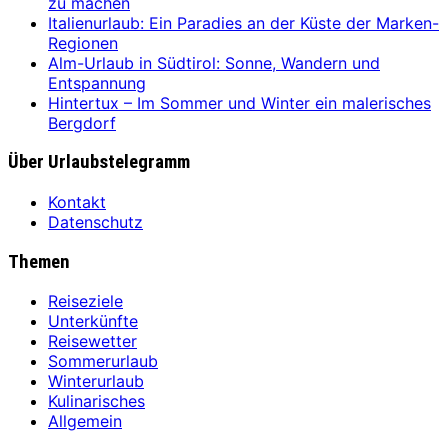
zu machen
Italienurlaub: Ein Paradies an der Küste der Marken-
Regionen
Alm-Urlaub in Südtirol: Sonne, Wandern und
Entspannung
Hintertux – Im Sommer und Winter ein malerisches
Bergdorf
Über Urlaubstelegramm
Kontakt
Datenschutz
Themen
Reiseziele
Unterkünfte
Reisewetter
Sommerurlaub
Winterurlaub
Kulinarisches
Allgemein