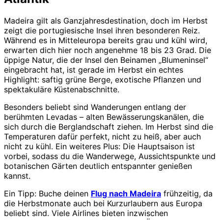
Madeira gilt als Ganzjahresdestination, doch im Herbst
zeigt die portugiesische Insel ihren besonderen Reiz.
Während es in Mitteleuropa bereits grau und kühl wird,
erwarten dich hier noch angenehme 18 bis 23 Grad. Die
üppige Natur, die der Insel den Beinamen „Blumeninsel“
eingebracht hat, ist gerade im Herbst ein echtes
Highlight: saftig grüne Berge, exotische Pflanzen und
spektakuläre Küstenabschnitte.
Besonders beliebt sind Wanderungen entlang der
berühmten Levadas – alten Bewässerungskanälen, die
sich durch die Berglandschaft ziehen. Im Herbst sind die
Temperaturen dafür perfekt, nicht zu heiß, aber auch
nicht zu kühl. Ein weiteres Plus: Die Hauptsaison ist
vorbei, sodass du die Wanderwege, Aussichtspunkte und
botanischen Gärten deutlich entspannter genießen
kannst.
Ein Tipp: Buche deinen
Flug nach Madeira
frühzeitig, da
die Herbstmonate auch bei Kurzurlaubern aus Europa
beliebt sind. Viele Airlines bieten inzwischen