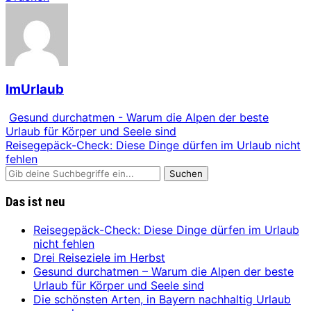
ImUrlaub
Gesund durchatmen - Warum die Alpen der beste
Urlaub für Körper und Seele sind
Reisegepäck-Check: Diese Dinge dürfen im Urlaub nicht
fehlen
Das ist neu
Reisegepäck-Check: Diese Dinge dürfen im Urlaub
nicht fehlen
Drei Reiseziele im Herbst
Gesund durchatmen – Warum die Alpen der beste
Urlaub für Körper und Seele sind
Die schönsten Arten, in Bayern nachhaltig Urlaub