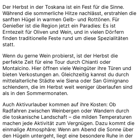
Der Herbst in der Toskana ist ein Fest für die Sinne.
Während die sommerliche Hitze nachlässt, erstrahlen die
sanften Hügel in warmen Gelb- und Rottönen. Für
Genießer ist die Region jetzt ein Paradies: Es ist
Erntezeit für Oliven und Wein, und in vielen Dörfern
finden traditionelle Feste rund um diese Spezialitäten
statt.
Wenn du gerne Wein probierst, ist der Herbst die
perfekte Zeit für eine Tour durch Chianti oder
Montalcino. Hier öffnen viele Weingüter ihre Türen und
bieten Verkostungen an. Gleichzeitig kannst du durch
mittelalterliche Städte wie Siena oder San Gimignano
schlendern, die im Herbst weit weniger überlaufen sind
als in den Sommermonaten.
Auch Aktivurlauber kommen auf ihre Kosten: Ob
Radfahren zwischen Weinbergen oder Wandern durch
die toskanische Landschaft – die milden Temperaturen
machen jede Aktivität zum Vergnügen. Dazu kommt die
einmalige Atmosphäre: Wenn am Abend die Sonne über
den Hügeln untergeht, liegt eine besondere Ruhe in der