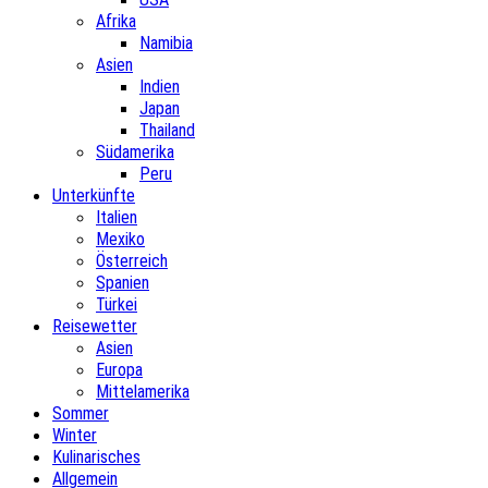
Afrika
Namibia
Asien
Indien
Japan
Thailand
Südamerika
Peru
Unterkünfte
Italien
Mexiko
Österreich
Spanien
Türkei
Reisewetter
Asien
Europa
Mittelamerika
Sommer
Winter
Kulinarisches
Allgemein