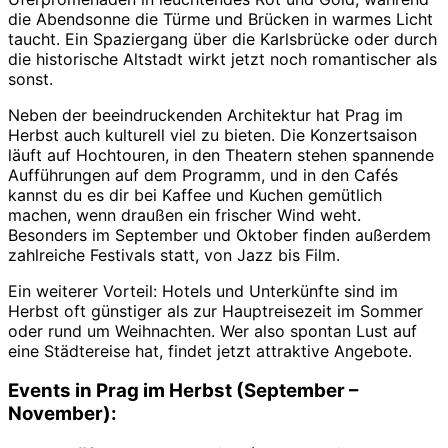
die Abendsonne die Türme und Brücken in warmes Licht
taucht. Ein Spaziergang über die Karlsbrücke oder durch
die historische Altstadt wirkt jetzt noch romantischer als
sonst.
Neben der beeindruckenden Architektur hat Prag im
Herbst auch kulturell viel zu bieten. Die Konzertsaison
läuft auf Hochtouren, in den Theatern stehen spannende
Aufführungen auf dem Programm, und in den Cafés
kannst du es dir bei Kaffee und Kuchen gemütlich
machen, wenn draußen ein frischer Wind weht.
Besonders im September und Oktober finden außerdem
zahlreiche Festivals statt, von Jazz bis Film.
Ein weiterer Vorteil: Hotels und Unterkünfte sind im
Herbst oft günstiger als zur Hauptreisezeit im Sommer
oder rund um Weihnachten. Wer also spontan Lust auf
eine Städtereise hat, findet jetzt attraktive Angebote.
Events in Prag im Herbst (September –
November):