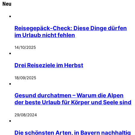
Neu
Reisegepäck-Check: Diese Dinge dürfen
im Urlaub nicht fehlen
14/10/2025
Drei Reiseziele im Herbst
18/09/2025
Gesund durchatmen – Warum die Alpen
der beste Urlaub für Körper und Seele sind
29/08/2024
Die schönsten Arten, in Bayern nachhaltig