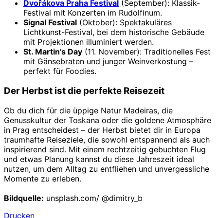
Dvořákova Praha Festival
(September): Klassik-
Festival mit Konzerten im Rudolfinum.
Signal Festival
(Oktober): Spektakuläres
Lichtkunst-Festival, bei dem historische Gebäude
mit Projektionen illuminiert werden.
St. Martin’s Day
(11. November): Traditionelles Fest
mit Gänsebraten und junger Weinverkostung –
perfekt für Foodies.
Der Herbst ist die perfekte Reisezeit
Ob du dich für die üppige Natur Madeiras, die
Genusskultur der Toskana oder die goldene Atmosphäre
in Prag entscheidest – der Herbst bietet dir in Europa
traumhafte Reiseziele, die sowohl entspannend als auch
inspirierend sind. Mit einem rechtzeitig gebuchten Flug
und etwas Planung kannst du diese Jahreszeit ideal
nutzen, um dem Alltag zu entfliehen und unvergessliche
Momente zu erleben.
Bildquelle:
unsplash.com/ @dimitry_b
Drucken