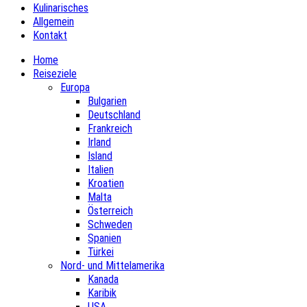
Kulinarisches
Allgemein
Kontakt
Home
Reiseziele
Europa
Bulgarien
Deutschland
Frankreich
Irland
Island
Italien
Kroatien
Malta
Österreich
Schweden
Spanien
Türkei
Nord- und Mittelamerika
Kanada
Karibik
USA