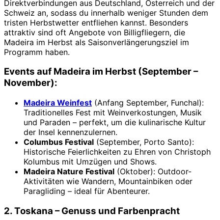
Direktverbindungen aus Deutschland, Österreich und der
Schweiz an, sodass du innerhalb weniger Stunden dem
tristen Herbstwetter entfliehen kannst. Besonders
attraktiv sind oft Angebote von Billigfliegern, die
Madeira im Herbst als Saisonverlängerungsziel im
Programm haben.
Events auf Madeira im Herbst (September –
November):
Madeira Weinfest
(Anfang September, Funchal):
Traditionelles Fest mit Weinverkostungen, Musik
und Paraden – perfekt, um die kulinarische Kultur
der Insel kennenzulernen.
Columbus Festival
(September, Porto Santo):
Historische Feierlichkeiten zu Ehren von Christoph
Kolumbus mit Umzügen und Shows.
Madeira Nature Festival
(Oktober): Outdoor-
Aktivitäten wie Wandern, Mountainbiken oder
Paragliding – ideal für Abenteurer.
2. Toskana – Genuss und Farbenpracht