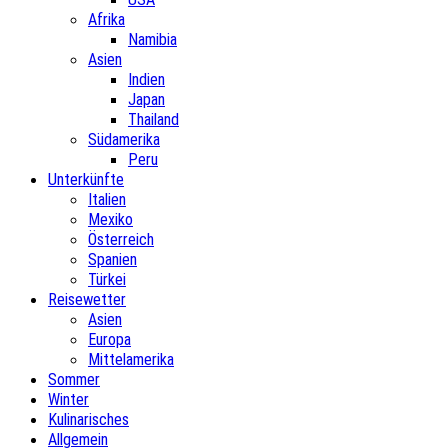
Afrika
Namibia
Asien
Indien
Japan
Thailand
Südamerika
Peru
Unterkünfte
Italien
Mexiko
Österreich
Spanien
Türkei
Reisewetter
Asien
Europa
Mittelamerika
Sommer
Winter
Kulinarisches
Allgemein