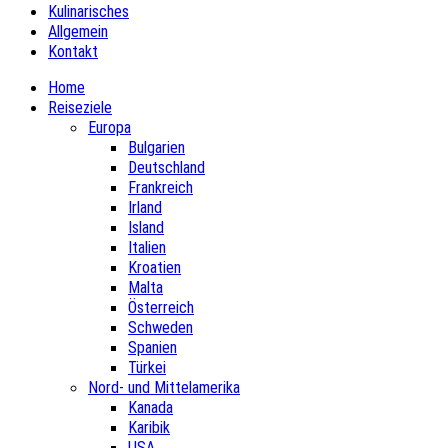
Kulinarisches
Allgemein
Kontakt
Home
Reiseziele
Europa
Bulgarien
Deutschland
Frankreich
Irland
Island
Italien
Kroatien
Malta
Österreich
Schweden
Spanien
Türkei
Nord- und Mittelamerika
Kanada
Karibik
USA