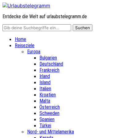
Entdecke die Welt auf urlaubstelegramm.de
Home
Reiseziele
Europa
Bulgarien
Deutschland
Frankreich
Irland
Island
Italien
Kroatien
Malta
Österreich
Schweden
Spanien
Türkei
Nord- und Mittelamerika
Kanada