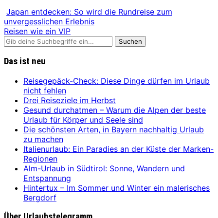
Japan entdecken: So wird die Rundreise zum
unvergesslichen Erlebnis
Reisen wie ein VIP
Das ist neu
Reisegepäck-Check: Diese Dinge dürfen im Urlaub
nicht fehlen
Drei Reiseziele im Herbst
Gesund durchatmen – Warum die Alpen der beste
Urlaub für Körper und Seele sind
Die schönsten Arten, in Bayern nachhaltig Urlaub
zu machen
Italienurlaub: Ein Paradies an der Küste der Marken-
Regionen
Alm-Urlaub in Südtirol: Sonne, Wandern und
Entspannung
Hintertux – Im Sommer und Winter ein malerisches
Bergdorf
Über Urlaubstelegramm