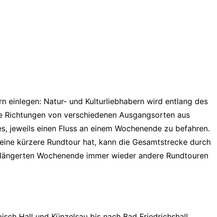
 einlegen: Natur- und Kulturliebhabern wird entlang des
de Richtungen von verschiedenen Ausgangsorten aus
 es, jeweils einen Fluss an einem Wochenende zu befahren.
ine kürzere Rundtour hat, kann die Gesamtstrecke durch
rlängerten Wochenende immer wieder andere Rundtouren
ch Hall und Künzelsau bis nach Bad Friedrichshall