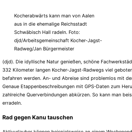
Kocherabwärts kann man von Aalen
aus in die ehemalige Reichsstadt
Schwäbisch Hall radeln. Foto:
djd/Arbeitsgemeinschaft Kocher-Jagst-
Radweg/Jan Bürgermeister
(djd). Die idyllische Natur genießen, schöne Fachwerkstä
332 Kilometer langen Kocher-Jagst-Radwegs viel geboten
befahren werden. An- und Abreise sind problemlos mit der
Genaue Etappenbeschreibungen mit GPS-Daten zum Herunte
zahlreiche Querverbindungen abkürzen. So kann man bei
erradeln.
Rad gegen Kanu tauschen
Aktivurlauber können beispielsweise an einem Wochenende