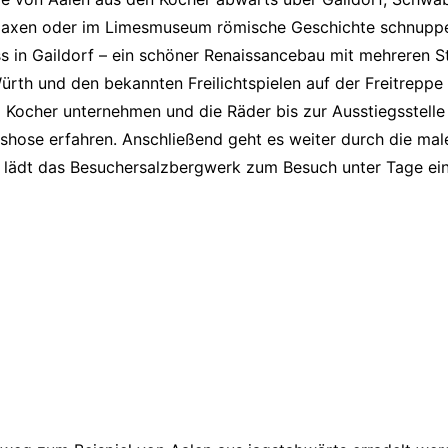
relaxen oder im Limesmuseum römische Geschichte schnuppe
s in Gaildorf – ein schöner Renaissancebau mit mehreren 
ürth und den bekannten Freilichtspielen auf der Freitreppe
 Kocher unternehmen und die Räder bis zur Ausstiegsstelle
hose erfahren. Anschließend geht es weiter durch die mal
, lädt das Besuchersalzbergwerk zum Besuch unter Tage ein