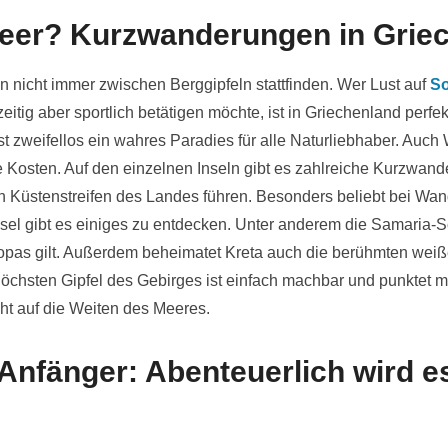
Meer? Kurzwanderungen in Grie
icht immer zwischen Berggipfeln stattfinden. Wer Lust auf
S
zeitig aber sportlich betätigen möchte, ist in Griechenland perf
st zweifellos ein wahres Paradies für alle Naturliebhaber. Au
re Kosten. Auf den einzelnen Inseln gibt es zahlreiche Kurzwan
n Küstenstreifen des Landes führen. Besonders beliebt bei Wand
Insel gibt es einiges zu entdecken. Unter anderem die Samaria-S
opas gilt. Außerdem beheimatet Kreta auch die berühmten weiß
chsten Gipfel des Gebirges ist einfach machbar und punktet mi
ht auf die Weiten des Meeres.
 Anfänger: Abenteuerlich wird es