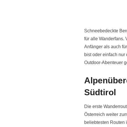
Schneebedeckte Berge
für alle Wanderfans.
Anfänger als auch für
bist oder einfach nu
Outdoor-Abenteuer ge
Alpenüber
Südtirol
Die erste Wanderroute
Österreich weiter zum
beliebtesten Routen 