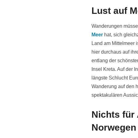
Lust auf 
Wanderungen müssen n
Meer
hat, sich gleich
Land am Mittelmeer i
hier durchaus auf ih
entlang der schönste
Insel Kreta. Auf der 
längste Schlucht Eur
Wanderung auf den hö
spektakulären Aussic
Nichts für
Norwegen