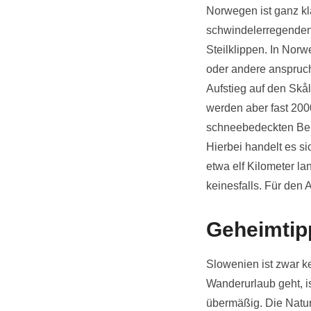
Norwegen ist ganz kl
schwindelerregenden
Steilklippen. In Norw
oder andere anspruc
Aufstieg auf den Skål
werden aber fast 200
schneebedeckten Ber
Hierbei handelt es s
etwa elf Kilometer l
keinesfalls. Für den
Geheimtip
Slowenien ist zwar k
Wanderurlaub geht, i
übermäßig. Die Natur 