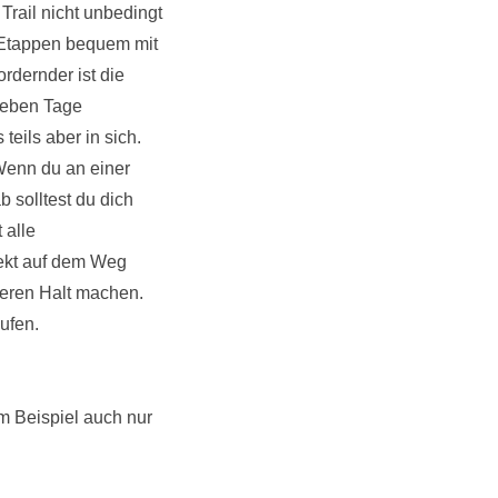
rail nicht unbedingt
 Etappen bequem mit
rdernder ist die
sieben Tage
eils aber in sich.
Wenn du an einer
b solltest du dich
 alle
rekt auf dem Weg
geren Halt machen.
ufen.
m Beispiel auch nur