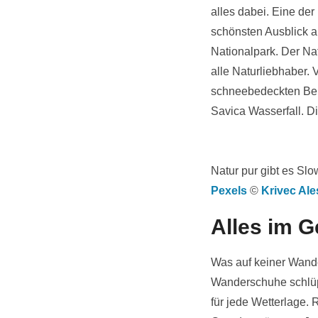
alles dabei. Eine de
schönsten Ausblick a
Nationalpark. Der Nat
alle Naturliebhaber. 
schneebedeckten Berg
Savica Wasserfall. Di
Natur pur gibt es Slo
Pexels
©
Krivec Ale
Alles im 
Was auf keiner Wander
Wanderschuhe schlüpf
für jede Wetterlage.