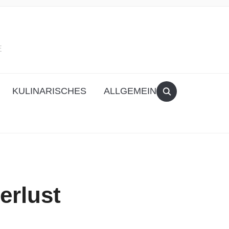
E
KULINARISCHES
ALLGEMEIN
erlust