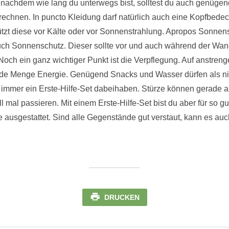
nachdem wie lang du unterwegs bist, solltest du auch genügend
echnen. In puncto Kleidung darf natürlich auch eine Kopfbedeck
tzt diese vor Kälte oder vor Sonnenstrahlung. Apropos Sonnens
ch Sonnenschutz. Dieser sollte vor und auch während der Wa
 Noch ein ganz wichtiger Punkt ist die Verpflegung. Auf anstr
ede Menge Energie. Genügend Snacks und Wasser dürfen als nic
ch immer ein Erste-Hilfe-Set dabeihaben. Stürze können gerade
al passieren. Mit einem Erste-Hilfe-Set bist du aber für so gu
te ausgestattet. Sind alle Gegenstände gut verstaut, kann es au
DRUCKEN