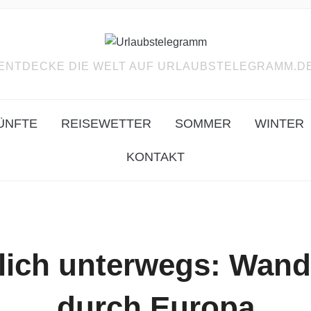
ENTDECKE DIE WELT AUF URLAUBSTELEGRAMM.D
ÜNFTE
REISEWETTER
SOMMER
WINTER
KONTAKT
lich unterwegs: Wand
durch Europa