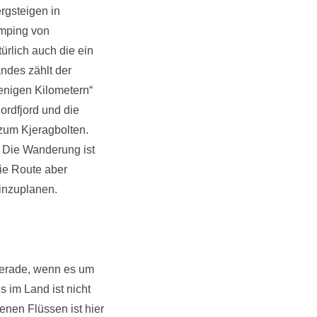
rgsteigen in
umping von
ürlich auch die ein
ndes zählt der
wenigen Kilometern“
ordfjord und die
zum Kjeragbolten.
 Die Wanderung ist
die Route aber
einzuplanen.
 Gerade, wenn es um
 im Land ist nicht
enen Flüssen ist hier