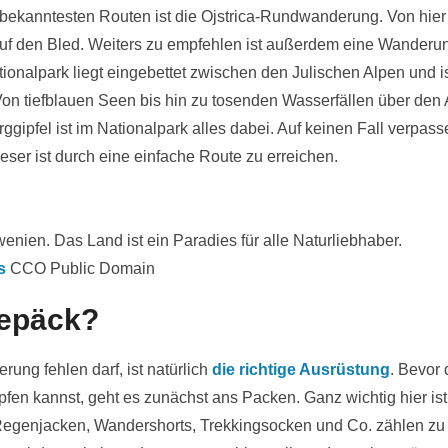
r bekanntesten Routen ist die Ojstrica-Rundwanderung. Von hie
uf den Bled. Weiters zu empfehlen ist außerdem eine Wanderun
ionalpark liegt eingebettet zwischen den Julischen Alpen und ist
Von tiefblauen Seen bis hin zu tosenden Wasserfällen über den 
gipfel ist im Nationalpark alles dabei. Auf keinen Fall verpas
eser ist durch eine einfache Route zu erreichen.
wenien. Das Land ist ein Paradies für alle Naturliebhaber.
s
CCO Public Domain
Gepäck?
ung fehlen darf, ist natürlich
die richtige Ausrüstung
. Bevor 
en kannst, geht es zunächst ans Packen. Ganz wichtig hier i
 Regenjacken, Wandershorts, Trekkingsocken und Co. zählen zu