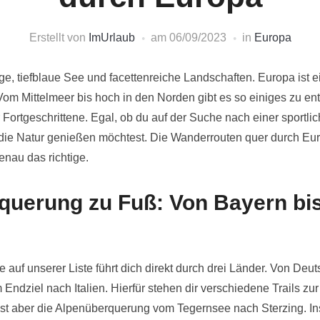
Erstellt von
ImUrlaub
am
06/09/2023
in
Europa
, tiefblaue See und facettenreiche Landschaften. Europa ist 
 Vom Mittelmeer bis hoch in den Norden gibt es so einiges zu en
 Fortgeschrittene. Egal, ob du auf der Suche nach einer sportl
r die Natur genießen möchtest. Die Wanderrouten quer durch Eur
nau das richtige.
querung zu Fuß: Von Bayern bi
 auf unserer Liste führt dich direkt durch drei Länder. Von Deu
 Endziel nach Italien. Hierfür stehen dir verschiedene Trails zu
ist aber die Alpenüberquerung vom Tegernsee nach Sterzing. I