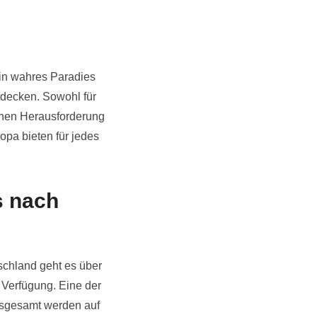
ein wahres Paradies
tdecken. Sowohl für
ichen Herausforderung
opa bieten für jedes
s nach
tschland geht es über
r Verfügung. Eine der
nsgesamt werden auf