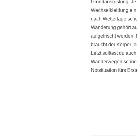
Grundausrüstung. Je 
Wechselkleidung einr
nach Wetterlage schü
Wanderung gehört au
aufgefrischt werden.
braucht der Körper j
Letzt solltest du au
Wanderwegen schnell m
Notsituation fürs Ers