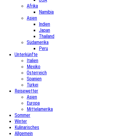
Afrika
Namibia
Asien
Indien
Japan
Thailand
Südamerika
Peru
Unterkünfte
Italien
Mexiko
Österreich
Spanien
Türkei
Reisewetter
Asien
Europa
Mittelamerika
Sommer
Winter
Kulinarisches
Allgemein