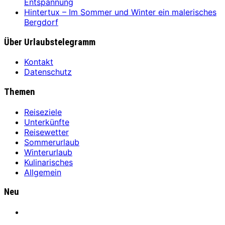
Entspannung
Hintertux – Im Sommer und Winter ein malerisches
Bergdorf
Über Urlaubstelegramm
Kontakt
Datenschutz
Themen
Reiseziele
Unterkünfte
Reisewetter
Sommerurlaub
Winterurlaub
Kulinarisches
Allgemein
Neu