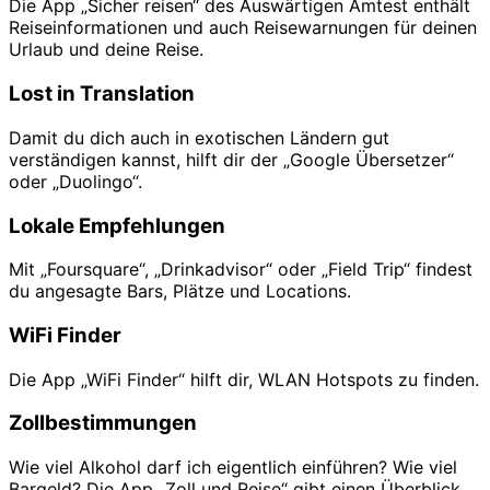
Die App „Sicher reisen“ des Auswärtigen Amtest enthält
Reiseinformationen und auch Reisewarnungen für deinen
Urlaub und deine Reise.
Lost in Translation
Damit du dich auch in exotischen Ländern gut
verständigen kannst, hilft dir der „Google Übersetzer“
oder „Duolingo“.
Lokale Empfehlungen
Mit „Foursquare“, „Drinkadvisor“ oder „Field Trip“ findest
du angesagte Bars, Plätze und Locations.
WiFi Finder
Die App „WiFi Finder“ hilft dir, WLAN Hotspots zu finden.
Zollbestimmungen
Wie viel Alkohol darf ich eigentlich einführen? Wie viel
Bargeld? Die App „Zoll und Reise“ gibt einen Überblick.