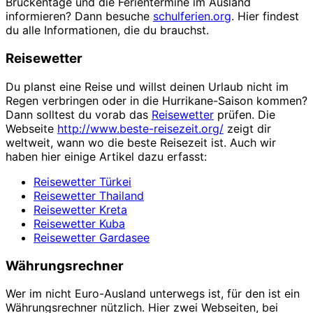
Brückentage und die Ferientermine im Ausland
informieren? Dann besuche
schulferien.org
. Hier findest
du alle Informationen, die du brauchst.
Reisewetter
Du planst eine Reise und willst deinen Urlaub nicht im
Regen verbringen oder in die Hurrikane-Saison kommen?
Dann solltest du vorab das
Reisewetter
prüfen. Die
Webseite
http://www.beste-reisezeit.org/
zeigt dir
weltweit, wann wo die beste Reisezeit ist. Auch wir
haben hier einige Artikel dazu erfasst:
Reisewetter Türkei
Reisewetter Thailand
Reisewetter Kreta
Reisewetter Kuba
Reisewetter Gardasee
Währungsrechner
Wer im nicht Euro-Ausland unterwegs ist, für den ist ein
Währungsrechner nützlich. Hier zwei Webseiten, bei