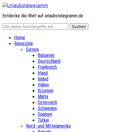
Entdecke die Welt auf urlaubstelegramm.de
Home
Reiseziele
Europa
Bulgarien
Deutschland
Frankreich
Irland
Island
Italien
Kroatien
Malta
Österreich
Schweden
Spanien
Türkei
Nord- und Mittelamerika
Kanada