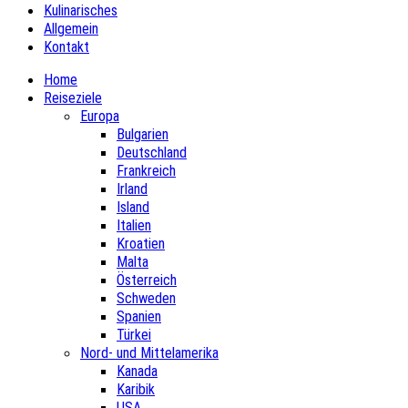
Kulinarisches
Allgemein
Kontakt
Home
Reiseziele
Europa
Bulgarien
Deutschland
Frankreich
Irland
Island
Italien
Kroatien
Malta
Österreich
Schweden
Spanien
Türkei
Nord- und Mittelamerika
Kanada
Karibik
USA