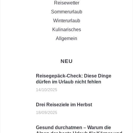
Reisewetter
Sommerurlaub
Winterurlaub
Kulinarisches
Allgemein
NEU
Reisegepäck-Check: Diese Dinge
dürfen im Urlaub nicht fehlen
14/10/2025
Drei Reiseziele im Herbst
18/09/2025
Gesund durchatmen – Warum die