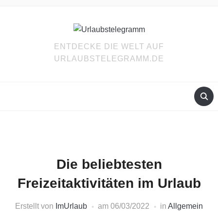
ENTDECKE DIE WELT AUF
URLAUBSTELEGRAMM.DE
Die beliebtesten
Freizeitaktivitäten im Urlaub
Erstellt von
ImUrlaub
am
06/03/2022
in
Allgemein